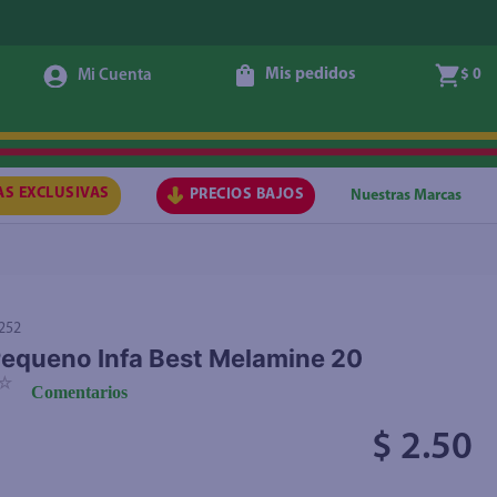
Mis pedidos
$ 0
Agregar
AS EXCLUSIVAS
PRECIOS BAJOS
Nuestras Marcas
252
equeno Infa Best Melamine 20
☆
Comentarios
$ 2.50