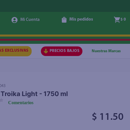
Mis pedidos
$ 0
Agregar
AS EXCLUSIVAS
PRECIOS BAJOS
Nuestras Marcas
043
Troika Light - 1750 ml
☆
Comentarios
$ 11.50