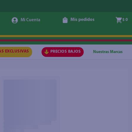
Mis pedidos
$ 0
AS EXCLUSIVAS
PRECIOS BAJOS
Nuestras Marcas