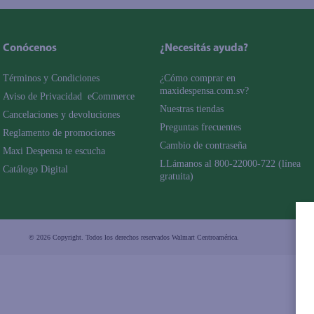
Conócenos
¿Necesitás ayuda?
Términos y Condiciones
¿Cómo comprar en 
maxidespensa.com.sv?
Aviso de Privacidad  eCommerce 
Nuestras tiendas
Cancelaciones y devoluciones
Preguntas frecuentes
Reglamento de promociones
Cambio de contraseña
Maxi Despensa te escucha
LLámanos al 800-22000-722 (línea 
Catálogo Digital
gratuita)
© 2026 Copyright. Todos los derechos reservados Walmart Centroamérica.