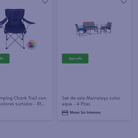
amping Ozark Trail con
Set de sala Mainstays color
olores surtidos - 81
aqua - 4 Pzas
Meses Sin Intereses