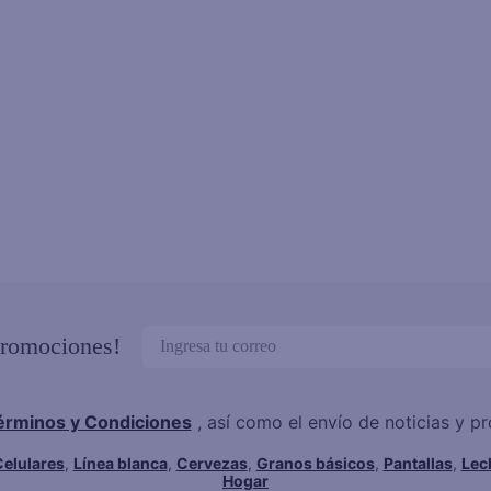
promociones!
érminos y Condiciones
, así como el envío de noticias y 
elulares
,
Línea blanca
,
Cervezas
,
Granos básicos
,
Pantallas
,
Lec
Hogar