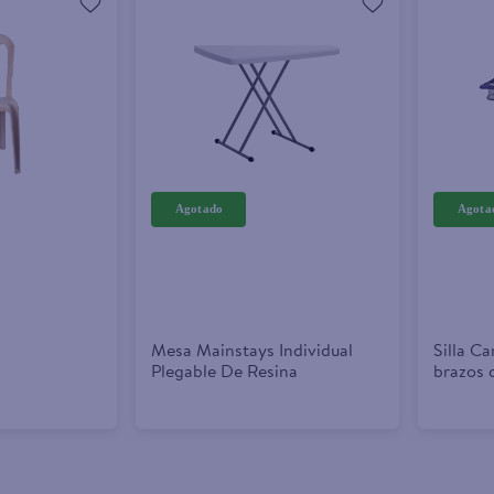
Mesa Mainstays Individual
Silla C
Plegable De Resina
brazos c
cm