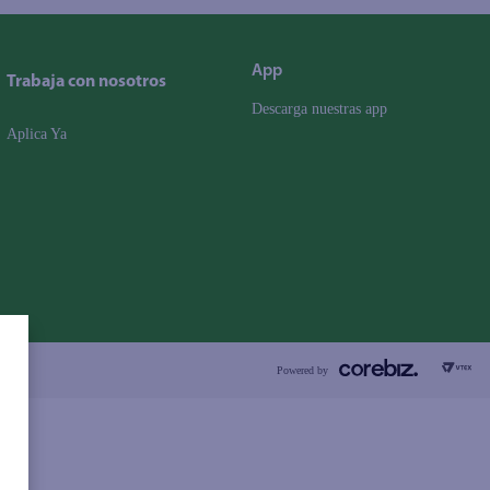
App
Trabaja con nosotros
Descarga nuestras app
Aplica Ya
Powered by