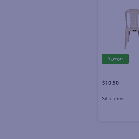
Agregar
$10.50
Silla Roma