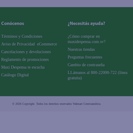
Conócenos
¿Necesitás ayuda?
Términos y Condiciones
¿Cómo comprar en 
maxidespensa.com.sv?
Aviso de Privacidad  eCommerce 
Nuestras tiendas
Cancelaciones y devoluciones
Preguntas frecuentes
Reglamento de promociones
Cambio de contraseña
Maxi Despensa te escucha
LLámanos al 800-22000-722 (línea 
Catálogo Digital
gratuita)
© 2026 Copyright. Todos los derechos reservados Walmart Centroamérica.