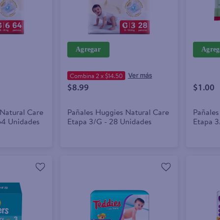
Agregar
Agreg
Combina 2 x $14.50
$8.99
$1.00
Natural Care
Pañales Huggies Natural Care
Pañales
64 Unidades
Etapa 3/G - 28 Unidades
Etapa 3