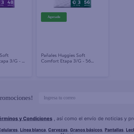
Soft
Pañales Huggies Soft
tapa 3/G - 48
Comfort Etapa 3/G - 56
Unidades
promociones!
érminos y Condiciones
, así como el envío de noticias y 
elulares
,
Línea blanca
,
Cervezas
,
Granos básicos
,
Pantallas
,
Lec