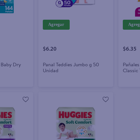
Agregar
Agreg
$6.20
$6.35
 Baby Dry
Panal Teddies Jumbo g 50
Pañales
Unidad
Classic 