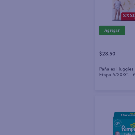
Agregar
$28.50
Pañales Huggies 
Etapa 6/XXXG - 