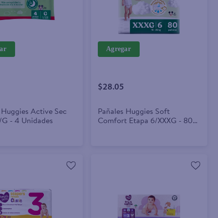
ar
Agregar
$28.05
 Huggies Active Sec
Pañales Huggies Soft
/G - 4 Unidades
Comfort Etapa 6/XXXG - 80
Unidades