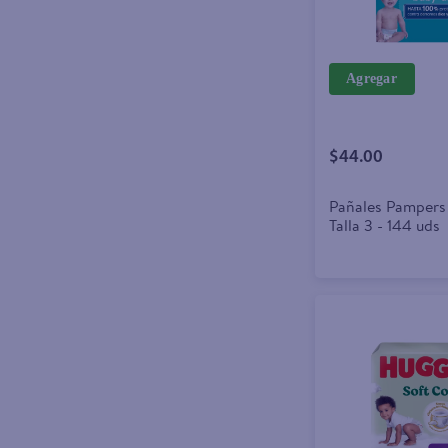
Agregar
$44.00
Pañales Pampers
Talla 3 - 144 uds