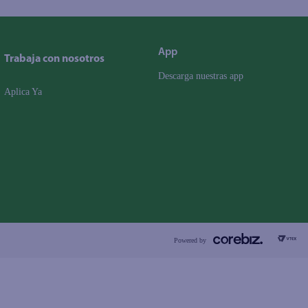
App
Trabaja con nosotros
Descarga nuestras app
Aplica Ya
Powered by