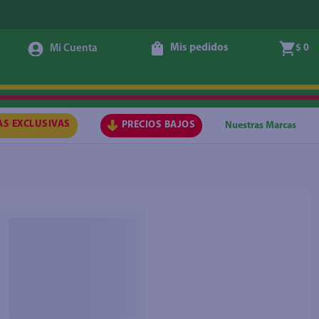
Mis pedidos
$ 0
AS EXCLUSIVAS
PRECIOS BAJOS
Nuestras Marcas