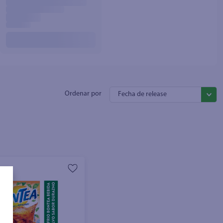
Fecha de release