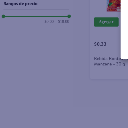
Rangos de precio
$0.00
–
$10.00
Agregar
$0.33
Bebida Bontea E
Manzana - 30 g