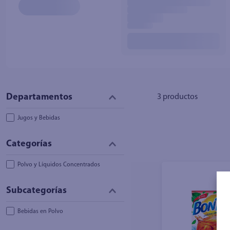
10
.
azucar
3
productos
Jugos y Bebidas
Polvo y Líquidos Concentrados
Bebidas en Polvo