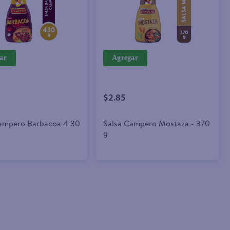
ar
Agregar
$2.85
ampero Barbacoa 4 30
Salsa Campero Mostaza - 370
g