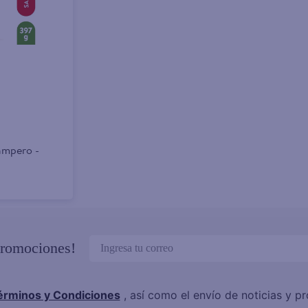
ampero -
promociones!
érminos y Condiciones
, así como el envío de noticias y 