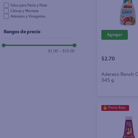
Salsa para Pasta y Pizza
Cátsup y Mostaza
Aderezos y Vinagretas
Rangos de precio
Agregar
$1.00
–
$10.00
$2.70
Aderezo Ranch 
345 g
Precio Bajo