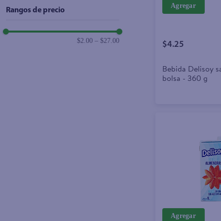
Agregar
Rangos de precio
$2.00
–
$27.00
$4.25
Bebida Delisoy s
bolsa - 360 g
Agregar