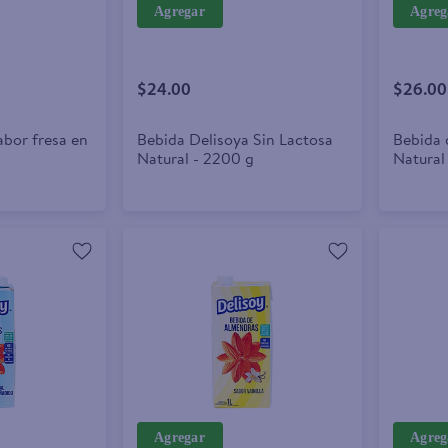
Agregar
Agreg
$24.00
$26.00
abor fresa en
Bebida Delisoya Sin Lactosa
Bebida 
Natural - 2200 g
Natural
Agregar
Agreg