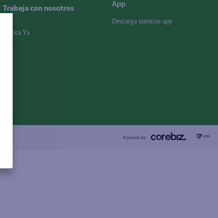
App
Trabaja con nosotros
Descarga nuestras app
Aplica Ya
Powered by