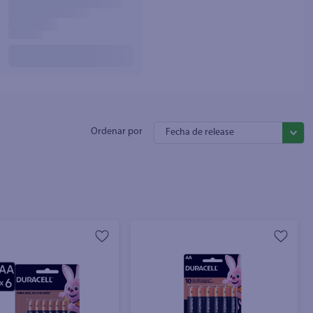
Fecha de release