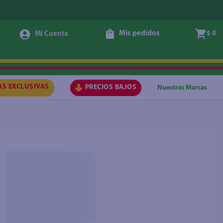
Mis pedidos
$ 0
AS EXCLUSIVAS
PRECIOS BAJOS
Nuestras Marcas