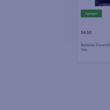
Agregar
$4.50
Baterías Duracel
Uds