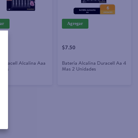
ar
Agregar
$7.50
 Duracell Alcalina Aaa
Batería Alcalina Duracell Aa 4
ades
Mas 2 Unidades