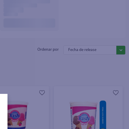
Fecha de release