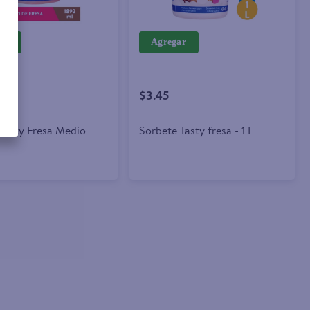
ar
Agregar
$3.45
Tasty Fresa Medio
Sorbete Tasty fresa - 1 L