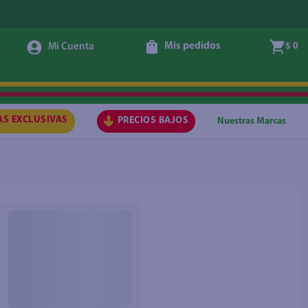
Mis pedidos
$ 0
AS EXCLUSIVAS
PRECIOS BAJOS
Nuestras Marcas