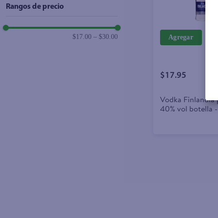
Rangos de precio
$17.00
–
$30.00
Agregar
$17.95
Vodka Finlandia
40% vol botella 