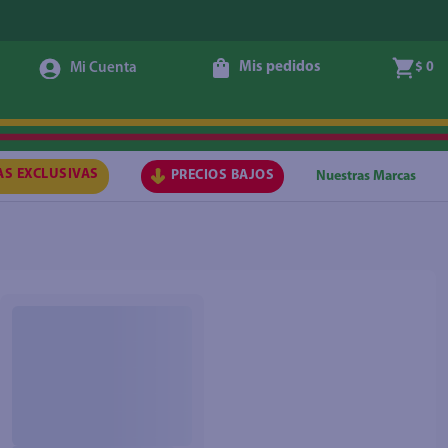
Mis pedidos
$ 0
AS EXCLUSIVAS
PRECIOS BAJOS
Nuestras Marcas