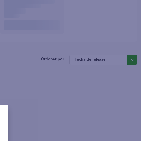
Fecha de release