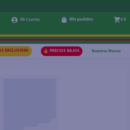
Mis pedidos
$ 0
AS EXCLUSIVAS
PRECIOS BAJOS
Nuestras Marcas