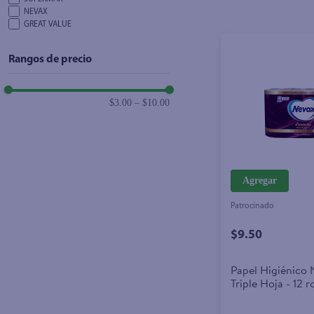
NEVAX
GREAT VALUE
Rangos de precio
$3.00
–
$10.00
Agregar
Patrocinado
$9.50
Papel Higiénico 
Triple Hoja - 12 r