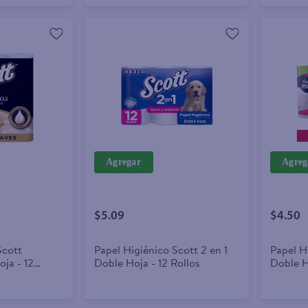
Agregar
Agreg
$5.09
$4.50
Scott
Papel Higiénico Scott 2 en 1
Papel H
ja - 12
Doble Hoja - 12 Rollos
Doble H