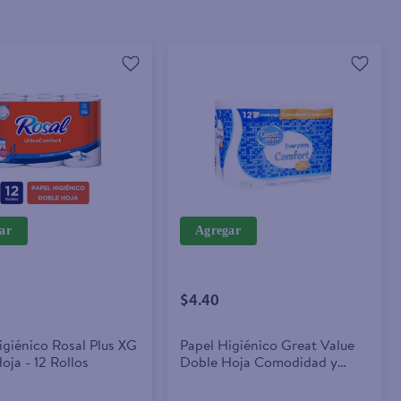
ar
Agregar
$4.40
igiénico Rosal Plus XG
Papel Higiénico Great Value
oja - 12 Rollos
Doble Hoja Comodidad y
Resistencia - 12 Rollos