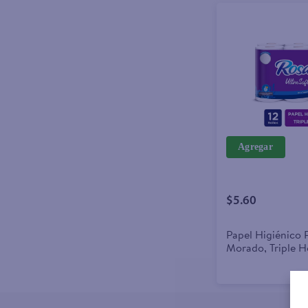
Agregar
$5.60
Papel Higiénico 
Morado, Triple Ho
Rollos