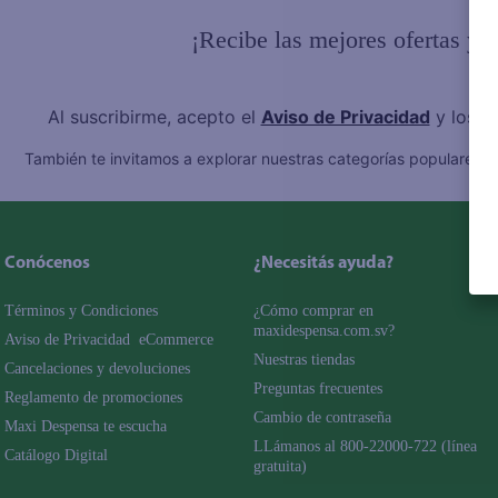
¡Recibe las mejores ofertas y 
Al suscribirme, acepto el
Aviso de Privacidad
y los
T
También te invitamos a explorar nuestras categorías populares:
C
Conócenos
¿Necesitás ayuda?
Términos y Condiciones
¿Cómo comprar en 
maxidespensa.com.sv?
Aviso de Privacidad  eCommerce 
Nuestras tiendas
Cancelaciones y devoluciones
Preguntas frecuentes
Reglamento de promociones
Cambio de contraseña
Maxi Despensa te escucha
LLámanos al 800-22000-722 (línea 
Catálogo Digital
gratuita)