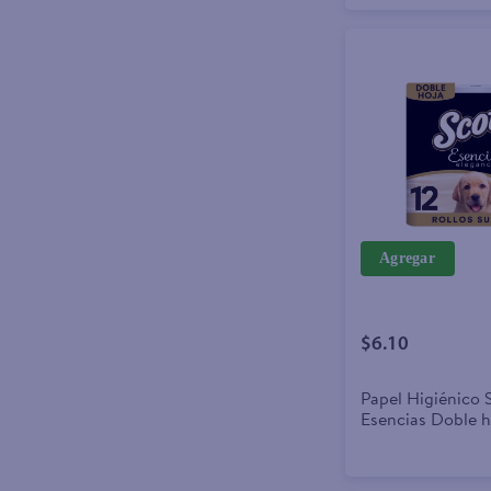
Agregar
$6.10
Papel Higiénico 
Esencias Doble ho
Rollos