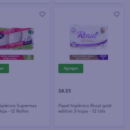
ar
Agregar
$8.55
igiénico Supermax
Papel higiénico Rosal gold
oja - 12 Rollos
edition 3 hojas - 12 Uds