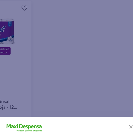
Rosal
ja - 12