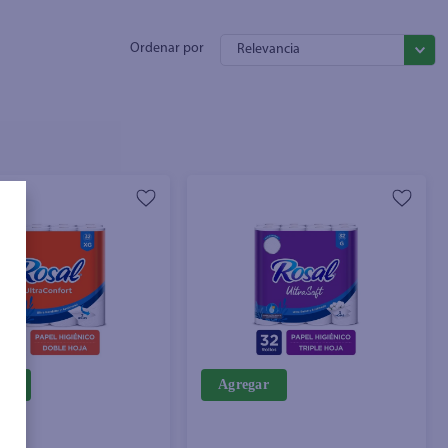
Relevancia
ar
Agregar