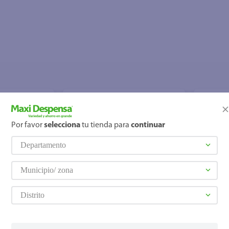
Por favor
selecciona
tu tienda para
continuar
Departamento
Municipio/ zona
Distrito
Agregar
Agreg