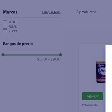
Limpiar todo
8
productos
SCOTT
ROSAL
NEVAX
Rangos de precio
$10.00
–
$20.00
Agregar
Patrocinado