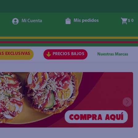
Mis pedidos
$ 0
AS EXCLUSIVAS
PRECIOS BAJOS
Nuestras Marcas