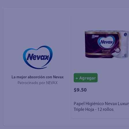
10
.
azucar
La mejor absorción con Nevax
+ Agregar
Patrocinado por
NEVAX
$9.50
Papel Higiénico Nevax Luxu
Triple Hoja - 12 rollos