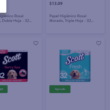
$13.09
igiénico Rosal
Papel Higiénico Rosal
, Doble Hoja - 32
Morado, Triple Hoja - 32
Rollos
ar