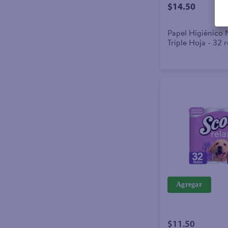
$14.50
Papel Higiénico 
Triple Hoja - 32 r
Agregar
$11.50