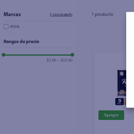
Limpiar todo
1
producto
ROSAL
Rangos de precio
$3.00
–
$10.00
Agregar