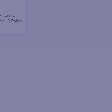
Rosal Black
ja - 9 Rollos