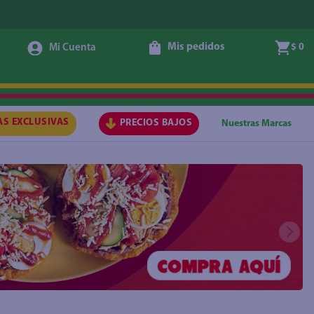
Mis pedidos
$ 0
AS EXCLUSIVAS
PRECIOS BAJOS
Nuestras Marcas