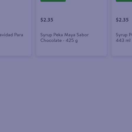
$2.35
$2.35
avidad Para
Syrup Peka Maya Sabor
Syrup P
Chocolate - 425 g
443 ml