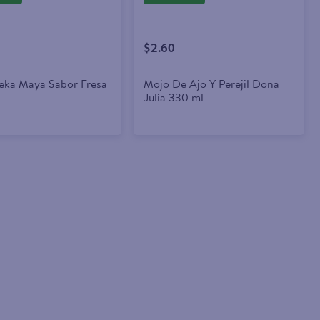
$2.60
eka Maya Sabor Fresa
Mojo De Ajo Y Perejil Dona
Julia 330 ml