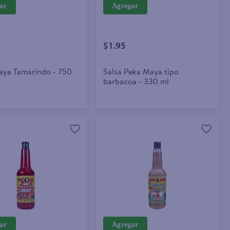
ar
Agregar
$1.95
aya Tamarindo - 750
Salsa Peka Maya tipo
barbacoa - 330 ml
ar
Agregar