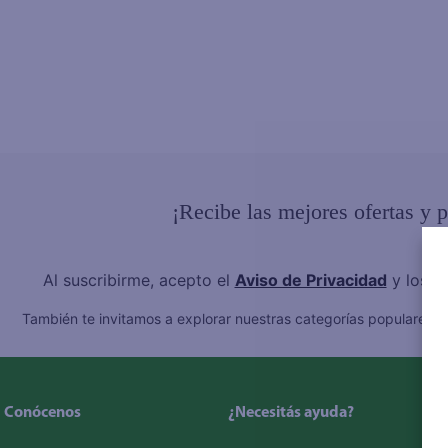
¡Recibe las mejores ofertas y 
Al suscribirme, acepto el
Aviso de Privacidad
y los
T
También te invitamos a explorar nuestras categorías populares:
C
Conócenos
¿Necesitás ayuda?