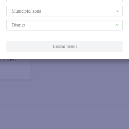
Municipio/ zona
Distrito
Buscar tienda
3 0 Cast