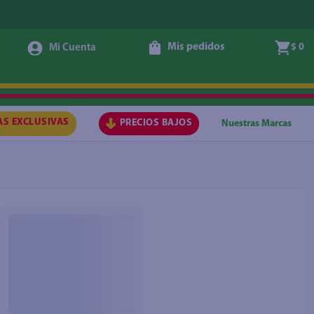
Mis pedidos
$ 0
AS EXCLUSIVAS
PRECIOS BAJOS
Nuestras Marcas