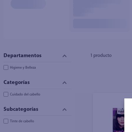
10
.
azucar
1
producto
Higiene y Belleza
Cuidado del cabello
Tinte de cabello