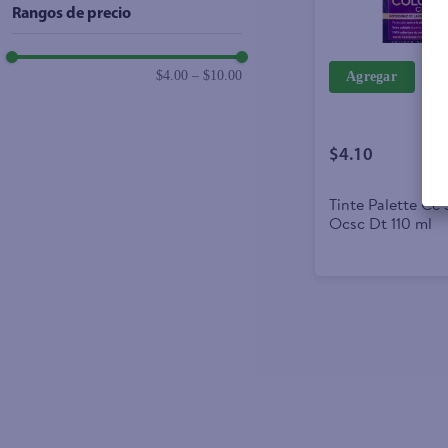
Rangos de precio
$4.00
–
$10.00
Agregar
$4.10
Tinte Palette Cc 
Ocsc Dt 110 ml