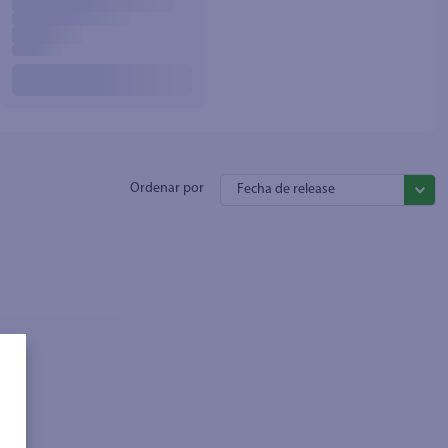
Fecha de release