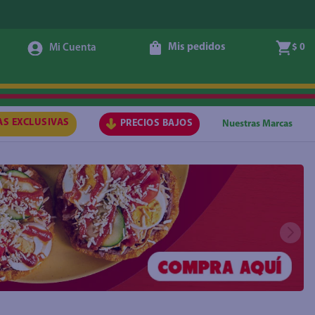
Mis pedidos
$ 0
AS EXCLUSIVAS
PRECIOS BAJOS
Nuestras Marcas