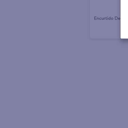
Encurtido De Pu