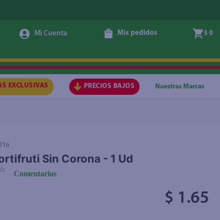
Mis pedidos
$ 0
Agregar
AS EXCLUSIVAS
PRECIOS BAJOS
Nuestras Marcas
716
ortifruti Sin Corona - 1 Ud
☆
Comentarios
$ 1.65