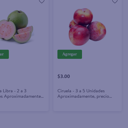
ar
Agregar
$3.00
 Libra - 2 a 3
Ciruela - 3 a 5 Unidades
es Aproximadamente,
Aproximadamente, precio
Indicado Por Libra
Indicado Por Libra (454 g)