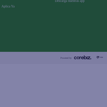
Descarga nuestras app
Aplica Ya
Powered by