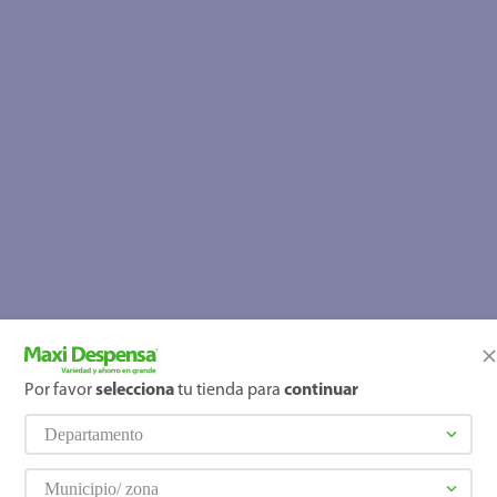
Por favor
selecciona
tu tienda para
continuar
Departamento
Municipio/ zona