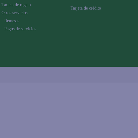
Tarjeta de regalo
Tarjeta de crédito
Otros servicios:
· Remesas
· Pagos de servicios