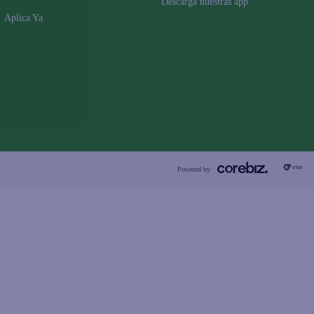
Descarga nuestras app
Aplica Ya
Powered by