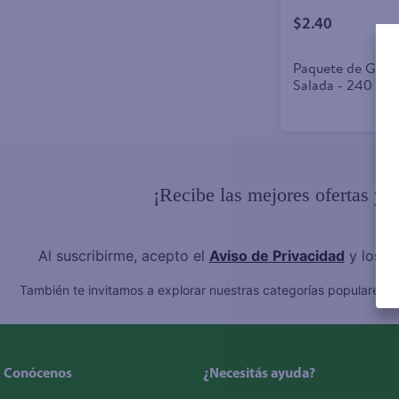
$2.40
Paquete de Galle
Salada - 240 g
¡Recibe las mejores ofertas y 
Al suscribirme, acepto el
Aviso de Privacidad
y los
T
También te invitamos a explorar nuestras categorías populares:
C
Conócenos
¿Necesitás ayuda?