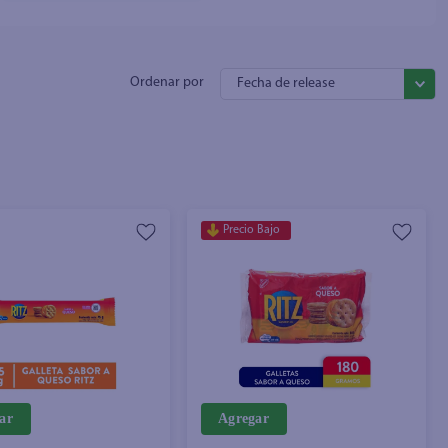
Fecha de release
Precio Bajo
ar
Agregar