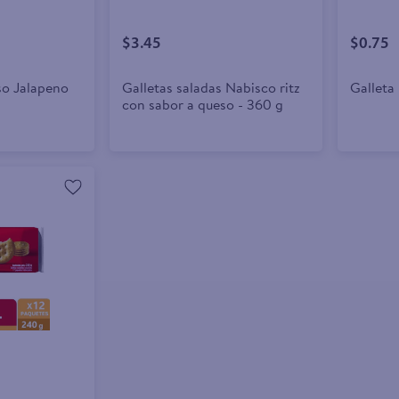
$3.45
$0.75
so Jalapeno
Galletas saladas Nabisco ritz
Galleta
con sabor a queso - 360 g