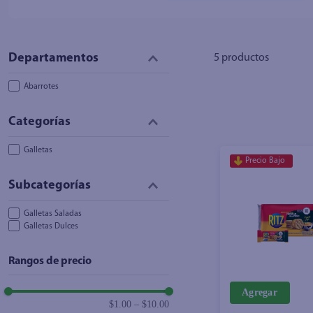
5
productos
Abarrotes
Galletas
Precio Bajo
Galletas Saladas
Galletas Dulces
Rangos de precio
Agregar
$1.00
–
$10.00