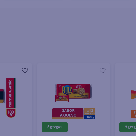
Agregar
Agreg