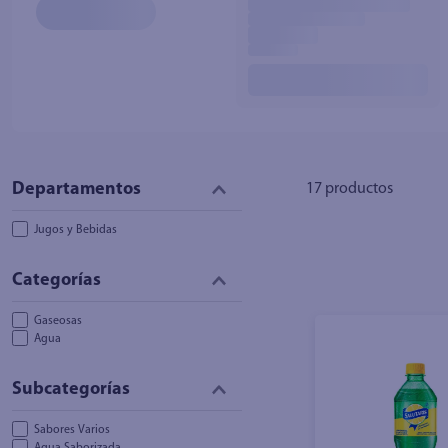
10
.
azucar
17
productos
Jugos y Bebidas
Gaseosas
Agua
Sabores Varios