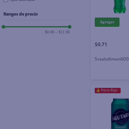
Agua Saborizada
Rangos de precio
Agregar
$0.00
–
$11.00
$0.71
Svsalutlimon600
Precio Bajo