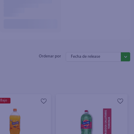
Fecha de release
 Bajo