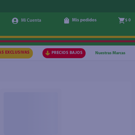
Mis pedidos
$ 0
AS EXCLUSIVAS
PRECIOS BAJOS
Nuestras Marcas