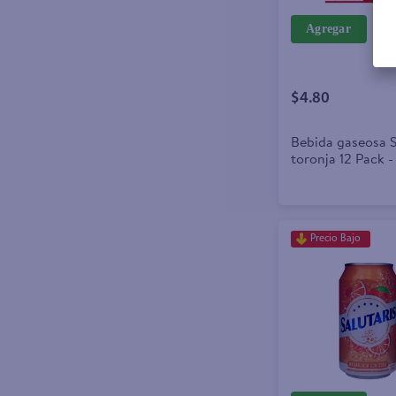
Agregar
$4.80
Bebida gaseosa S
toronja 12 Pack 
Precio Bajo