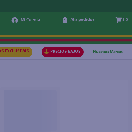
Mis pedidos
$ 0
AS EXCLUSIVAS
PRECIOS BAJOS
Nuestras Marcas