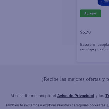
Agregar
$6.78
Basurero Tacopla
reciclaje pñasti
20 L
¡Recibe las mejores ofertas y 
Al suscribirme, acepto el
Aviso de Privacidad
y los
T
También te invitamos a explorar nuestras categorías populares:
C